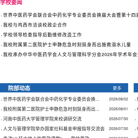
学校要闻
·
世界中医药学会联合会中药化学专业委员会换届大会暨第十四届.
·
我校与鸡西市洽谈校政企合作
·
学校领导检查指导后勤维修改造工作
·
我校附属第二医院护士申静危急时刻挺身而出施救溺水儿童
·
我校承办中华中医药学会人文与管理科学分会2026年学术年会暨
更多
院部动态
·
·
世界中医药学会联合会中药化学专业委员会换...
2026/08/02
·
·
我校附属第二医院护士申静危急时刻挺身而出...
2026/08/01
·
·
河南中医药大学管理学院来校调研交流
2026/07/30
·
·
人文与管理学院举办国家社科基金申报指导交流会
2026/07/30