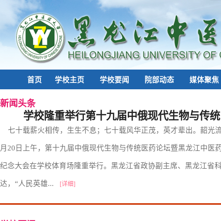
首页
学校主页
学校要闻
院部动态
媒体聚焦
新闻
头条
学校隆重举行第十九届中俄现代生物与传统医药
七十载薪火相传，生生不息；七十载风华正茂，英才辈出。韶光流
月20日上午，第十九届中俄现代生物与传统医药论坛暨黑龙江中医药
纪念大会在学校体育场隆重举行。黑龙江省政协副主席、黑龙江省
达，“人民英雄...
[详细]