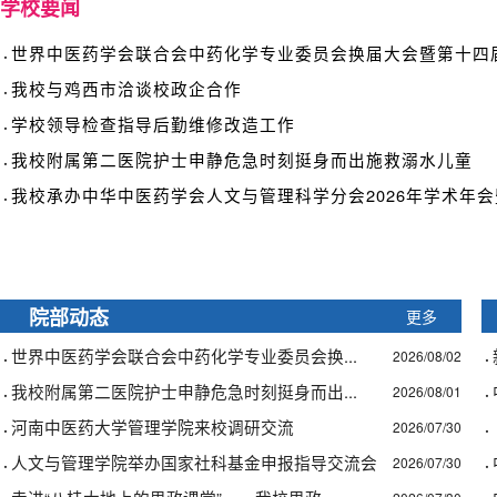
学校要闻
·
世界中医药学会联合会中药化学专业委员会换届大会暨第十四届.
·
我校与鸡西市洽谈校政企合作
·
学校领导检查指导后勤维修改造工作
·
我校附属第二医院护士申静危急时刻挺身而出施救溺水儿童
·
我校承办中华中医药学会人文与管理科学分会2026年学术年会暨
更多
院部动态
·
·
世界中医药学会联合会中药化学专业委员会换...
2026/08/02
·
·
我校附属第二医院护士申静危急时刻挺身而出...
2026/08/01
·
·
河南中医药大学管理学院来校调研交流
2026/07/30
·
·
人文与管理学院举办国家社科基金申报指导交流会
2026/07/30