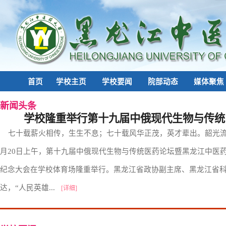
首页
学校主页
学校要闻
院部动态
媒体聚焦
新闻
头条
学校隆重举行第十九届中俄现代生物与传统医药
七十载薪火相传，生生不息；七十载风华正茂，英才辈出。韶光流
月20日上午，第十九届中俄现代生物与传统医药论坛暨黑龙江中医药
纪念大会在学校体育场隆重举行。黑龙江省政协副主席、黑龙江省
达，“人民英雄...
[详细]