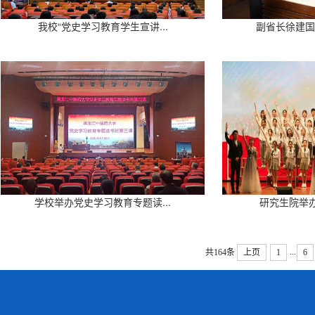
我校“党史学习教育学生宣讲...
副省长徐建国
学校举办党史学习教育专题读...
研究生院举办
...
共164条
上页
1
6