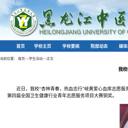
首页
学校主页
学校要闻
院部动态
媒体
当前位置：
首页
>>
学生活动
>>
正文
我校
近日，我校“杏林青春，热血志行”岐黄爱心血库志愿服务
第四届全国卫生健康行业青年志愿服务项目大赛铜奖。