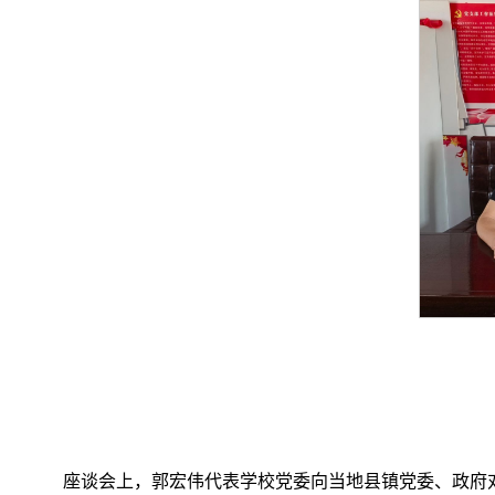
座谈会上，郭宏伟代表学校党委向当地县镇党委、政府