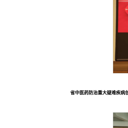
省中医药防治重大疑难疾病