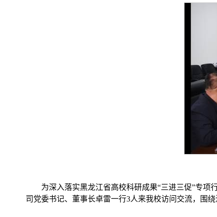
为深入落实黑龙江省高校科研成果“三进三促”专项
司党委书记、董事长卓雷一行3人来我校访问交流，围