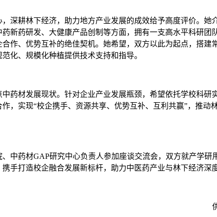
心，深耕林下经济，助力地方产业发展的成效给予高度评价。她
中药新药研发、大健康产品创制等方面，拥有一支高水平科研团
企合作、优势互补的绝佳契机。她希望，双方以此为起点，搭建
规范化、规模化种植提供技术支持和指导。
点中药材发展现状。针对企业产业发展瓶颈，希望依托学校科研
作，实现“校企携手、资源共享、优势互补、互利共赢”，推动
院、中药材GAP研究中心负责人参加座谈交流会，双方就产学研
，携手打造校企融合发展新标杆，助力中医药产业与林下经济深